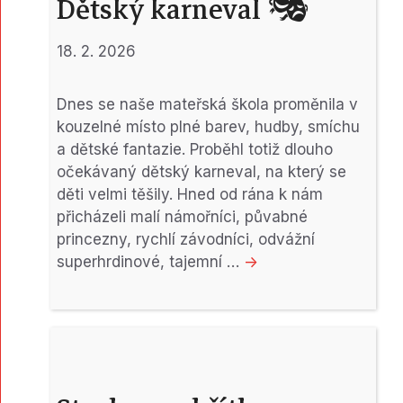
Dětský karneval 🎭
18. 2. 2026
Dnes se naše mateřská škola proměnila v
kouzelné místo plné barev, hudby, smíchu
a dětské fantazie. Proběhl totiž dlouho
očekávaný dětský karneval, na který se
děti velmi těšily. Hned od rána k nám
přicházeli malí námořníci, půvabné
princezny, rychlí závodníci, odvážní
superhrdinové, tajemní …
->