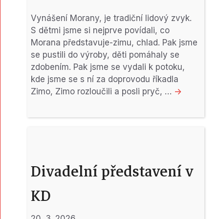
Vynášení Morany, je tradiční lidový zvyk.
S dětmi jsme si nejprve povídali, co
Morana představuje-zimu, chlad. Pak jsme
se pustili do výroby, děti pomáhaly se
zdobením. Pak jsme se vydali k potoku,
kde jsme se s ní za doprovodu říkadla
Zimo, Zimo rozloučili a posli pryč, …
->
Divadelní představení v
KD
20. 3. 2026