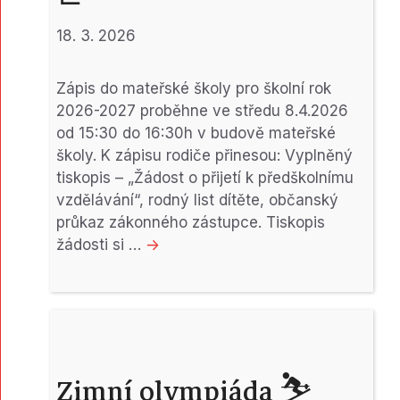
18. 3. 2026
Zápis do mateřské školy pro školní rok
2026-2027 proběhne ve středu 8.4.2026
od 15:30 do 16:30h v budově mateřské
školy. K zápisu rodiče přinesou: Vyplněný
tiskopis – „Žádost o přijetí k předškolnímu
vzdělávání“, rodný list dítěte, občanský
průkaz zákonného zástupce. Tiskopis
žádosti si …
->
Zimní olympiáda ⛷️