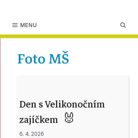
MENU
Foto MŠ
Den s Velikonočním
zajíčkem 🐰
6. 4. 2026