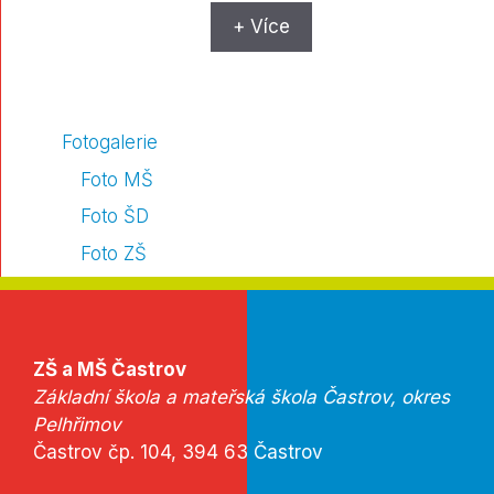
+ Více
Fotogalerie
Foto MŠ
Foto ŠD
Foto ZŠ
ZŠ a MŠ Častrov
Základní škola a mateřská škola Častrov, okres
Pelhřimov
Častrov čp. 104, 394 63 Častrov