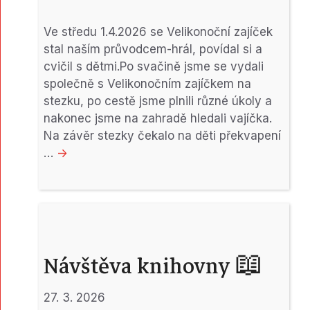
Ve středu 1.4.2026 se Velikonoční zajíček
stal naším průvodcem-hrál, povídal si a
cvičil s dětmi.Po svačině jsme se vydali
společně s Velikonočním zajíčkem na
stezku, po cestě jsme plnili různé úkoly a
nakonec jsme na zahradě hledali vajíčka.
Na závěr stezky čekalo na děti překvapení
…
->
Návštěva knihovny 📖
27. 3. 2026