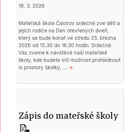
18. 3. 2026
Mateřská škola Častrov srdečně zve děti a
jejich rodiče na Den otevřených dveří,
který se bude konat ve středu 25. března
2026 od 15.30 do 16.30 hodin. Srdečně
Vás zveme k návštěvě naší mateřské
školy, kde budete mít možnost prohlédnout
si prostory školky, …
->
Zápis do mateřské školy
📝