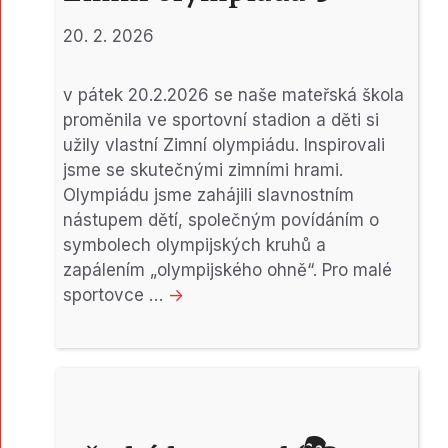
20. 2. 2026
v pátek 20.2.2026 se naše mateřská škola
proměnila ve sportovní stadion a děti si
užily vlastní Zimní olympiádu. Inspirovali
jsme se skutečnými zimními hrami.
Olympiádu jsme zahájili slavnostním
nástupem dětí, společným povídáním o
symbolech olympijských kruhů a
zapálením „olympijského ohně“. Pro malé
sportovce …
->