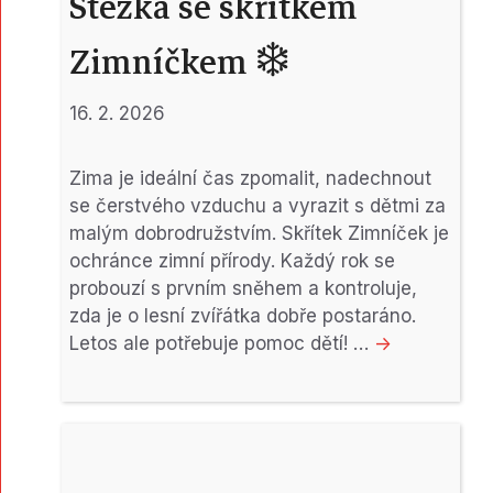
Stezka se skřítkem
Zimníčkem ❄️
16. 2. 2026
Zima je ideální čas zpomalit, nadechnout
se čerstvého vzduchu a vyrazit s dětmi za
malým dobrodružstvím. Skřítek Zimníček je
ochránce zimní přírody. Každý rok se
probouzí s prvním sněhem a kontroluje,
zda je o lesní zvířátka dobře postaráno.
Letos ale potřebuje pomoc dětí! …
->