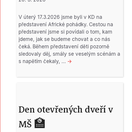
V úterý 17.3.2026 jsme byli v KD na
představení Africké pohádky. Cestou na
představení jsme si povídali o tom, kam
jdeme, jak se budeme chovat a co nás
čeká. Během představení děti pozorně
sledovaly děj, smály se veselým scénám a
s napětím čekaly, …
->
Den otevřených dveří v
MŠ 🏫