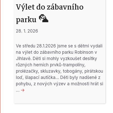
Výlet do zábavního
parku 🦜
28. 1. 2026
Ve středu 28.1.2026 jsme se s dětmi vydali
na výlet do zábavního parku Robinson v
Jihlavě. Děti si mohly vyzkoušet desítky
různých herních prvků-trampolíny,
prolézačky, skluzavky, tobogány, pirátskou
loď, šlapací autíčka… Děti byly nadšené z
pohybu, z nových výzev a možnosti hrát si
…
->