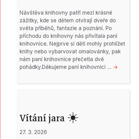
Návštěva knihovny patří mezi krásné
zážitky, kde se dětem otvírají dveře do
světa příběhů, fantazie a poznání. Po
příchodu do knihovny nás přivítala paní
knihovnice. Nejprve si děti mohly prohlížet
knihy nebo vybarvovat omalovánky, pak
nám paní knihovnice přečetla dvě
pohádky.Děkujeme paní knihovnici …
->
Vítání jara ☀️
27. 3. 2026