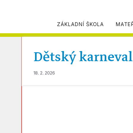
H
ZÁKLADNÍ ŠKOLA
MATE
Dětský karneva
18. 2. 2026