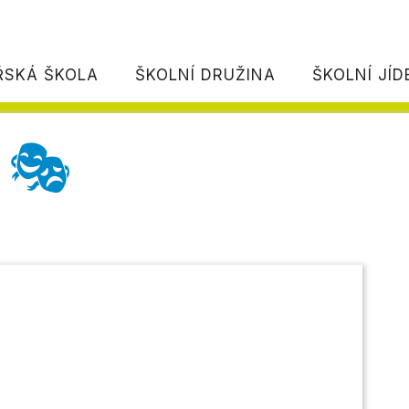
ŘSKÁ ŠKOLA
ŠKOLNÍ DRUŽINA
ŠKOLNÍ JÍ
l 🎭