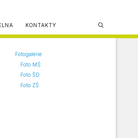
DELNA
KONTAKTY
Fotogalerie
Foto MŠ
Foto ŠD
Foto ZŠ