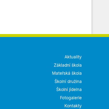
Aktuality
Základní škola
Mateřská škola
Školní družina
Školní jídelna
Fotogalerie
Kontakty