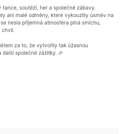
ý tance, soutěží, her a společné zábavy.
oly ani malé odměny, které vykouzlily úsměv na
 se nesla příjemná atmosféra plná smíchu,
chvil.
tem za to, že vytvořily tak úžasnou
další společné zážitky. 🎉