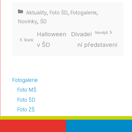
Rubriky
Aktuality
,
Foto ŠD
,
Fotogalerie
,
Novinky
,
ŠD
Halloween
Divadel
v ŠD
ní představení
Fotogalerie
Foto MŠ
Foto ŠD
Foto ZŠ