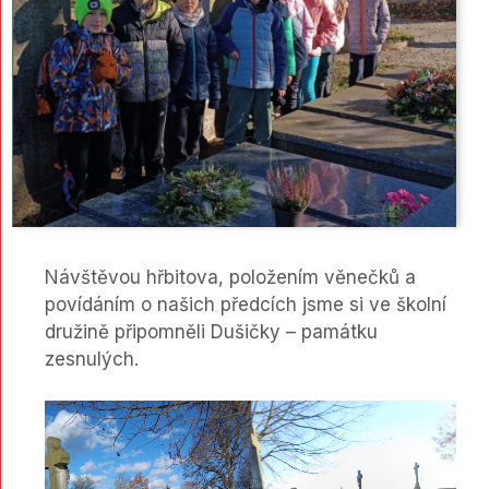
Návštěvou hřbitova, položením věnečků a
povídáním o našich předcích jsme si ve školní
družině připomněli Dušičky – památku
zesnulých.