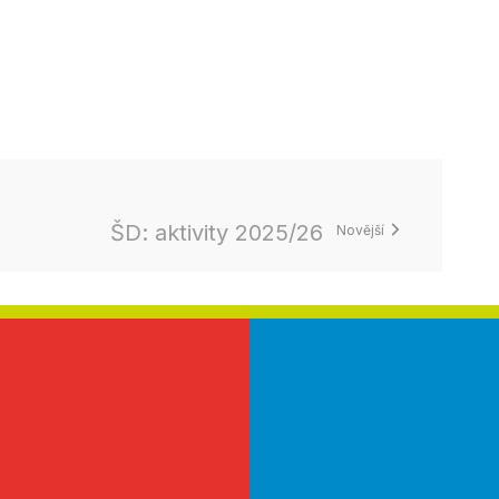
ŠD: aktivity 2025/26