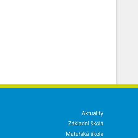
Aktuality
Základní škola
Mateřská škola