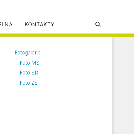
DELNA
KONTAKTY
Fotogalerie
Foto MŠ
Foto ŠD
Foto ZŠ