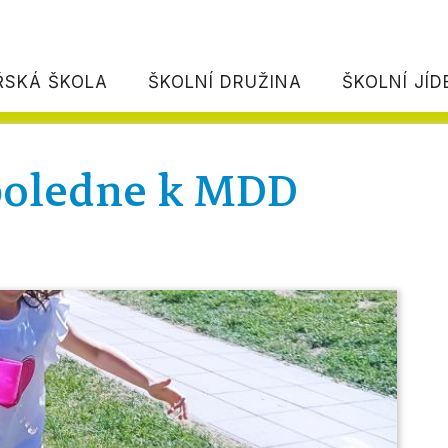
ŘSKÁ ŠKOLA
ŠKOLNÍ DRUŽINA
ŠKOLNÍ JÍ
poledne k MDD