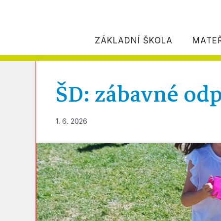
H
ZÁKLADNÍ ŠKOLA
MATE
ŠD: zábavné od
1. 6. 2026