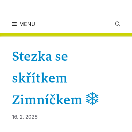
MENU
Stezka se
skřítkem
Zimníčkem ❄️
16. 2. 2026