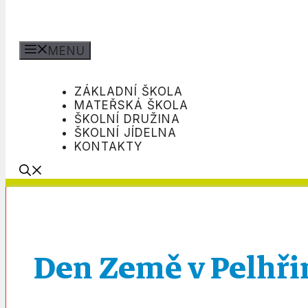
MENU
H
ZÁKLADNÍ ŠKOLA
MATEŘSKÁ ŠKOLA
ŠKOLNÍ DRUŽINA
ŠKOLNÍ JÍDELNA
KONTAKTY
Den Země v Pelhř