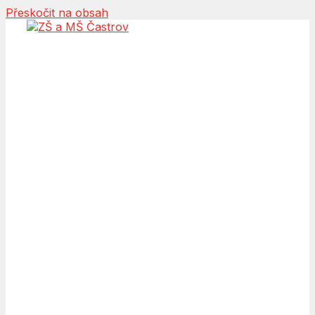
Přeskočit na obsah